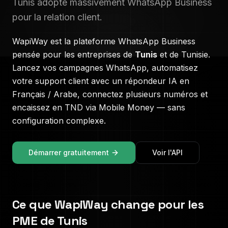
Tunis adopte massivement WhatsApp Business
pour la relation client.
WapiWay est la plateforme WhatsApp Business
pensée pour les entreprises de
Tunis
et de
Tunisie
.
Lancez vos campagnes WhatsApp, automatisez
votre support client avec un répondeur IA en
Français / Arabe
, connectez plusieurs numéros et
encaissez en
TND
via Mobile Money — sans
configuration complexe.
Démarrer gratuitement
Voir l'API
Ce que WapiWay change pour les
PME de
Tunis