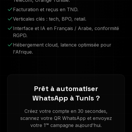
Telecom, Orange Tunisie
.
Facturation et reçus en
TND
.
Verticales clés :
tech, BPO, retail
.
Interface et IA en
Français / Arabe
, conformité
RGPD.
Hébergement cloud, latence optimisée pour
l'Afrique.
Prêt à automatiser
WhatsApp à
Tunis
?
Créez votre compte en 30 secondes,
scannez votre QR WhatsApp et envoyez
votre 1ʳᵉ campagne aujourd'hui.