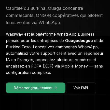
Capitale du Burkina, Ouaga concentre
commerçants, ONG et coopératives qui pilotent
leurs ventes via WhatsApp.
WapiWay est la plateforme WhatsApp Business
pensée pour les entreprises de
Ouagadougou
et de
Burkina Faso
. Lancez vos campagnes WhatsApp,
automatisez votre support client avec un répondeur
IA en
Français
, connectez plusieurs numéros et
encaissez en
FCFA (XOF)
via Mobile Money — sans
configuration complexe.
Démarrer gratuitement
Voir l'API