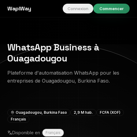
WapiWay
Connexion
Commencer
WhatsApp Business à
Ouagadougou
Plateforme d'automatisation WhatsApp pour les
entreprises de Ouagadougou, Burkina Faso.
Ouagadougou
,
Burkina Faso
2,9 M
hab.
FCFA (XOF)
Français
Disponible en :
Français