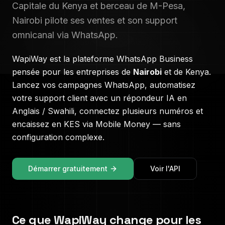
Capitale du Kenya et berceau de M-Pesa,
Nairobi pilote ses ventes et son support
omnicanal via WhatsApp.
WapiWay est la plateforme WhatsApp Business
pensée pour les entreprises de
Nairobi
et de
Kenya
.
Lancez vos campagnes WhatsApp, automatisez
votre support client avec un répondeur IA en
Anglais / Swahili
, connectez plusieurs numéros et
encaissez en
KES
via Mobile Money — sans
configuration complexe.
Démarrer gratuitement
Voir l'API
Ce que WapiWay change pour les