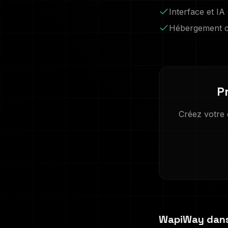
Interface et IA
Hébergement cl
P
Créez votre
WapiWay dans 