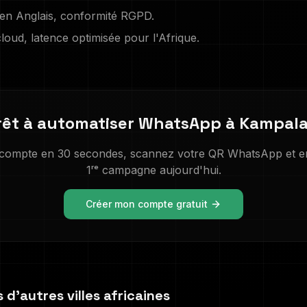
 en
Anglais
, conformité RGPD.
oud, latence optimisée pour l'Afrique.
rêt à automatiser WhatsApp à
Kampal
 compte en 30 secondes, scannez votre QR WhatsApp et e
1ʳᵉ campagne aujourd'hui.
Créer mon compte gratuit
d'autres villes africaines