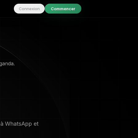
Connexion
Commencer
ganda.
e à WhatsApp et