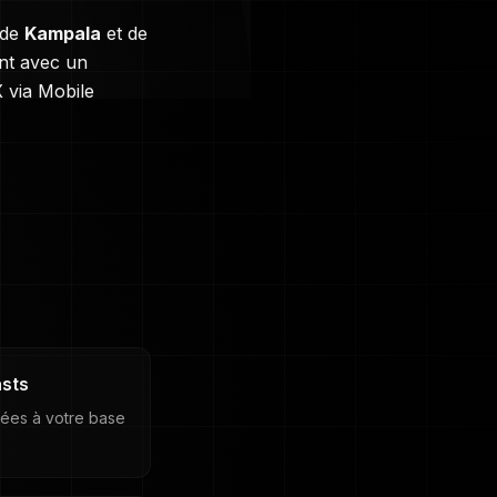
 de
Kampala
et de
nt avec un
X
via Mobile
sts
ées à votre base