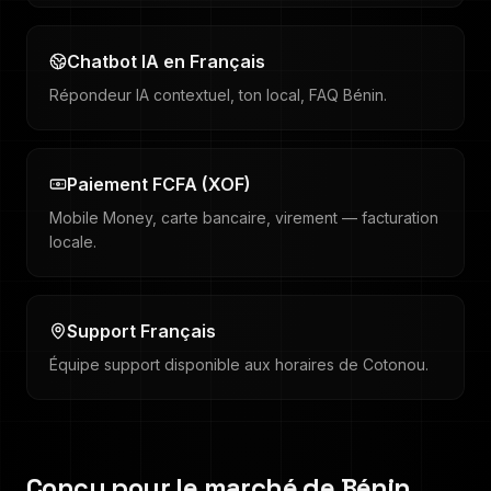
Chatbot IA en Français
Répondeur IA contextuel, ton local, FAQ Bénin.
Paiement FCFA (XOF)
Mobile Money, carte bancaire, virement — facturation
locale.
Support Français
Équipe support disponible aux horaires de Cotonou.
Conçu pour le marché de
Bénin