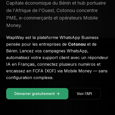
Capitale économique du Bénin et hub portuaire
de l'Afrique de l'Ouest, Cotonou concentre
PME, e-commerçants et opérateurs Mobile
Money.
WapiWay est la plateforme WhatsApp Business
pensée pour les entreprises de
Cotonou
et de
Bénin
. Lancez vos campagnes WhatsApp,
automatisez votre support client avec un répondeur
IA en
Français
, connectez plusieurs numéros et
encaissez en
FCFA (XOF)
via Mobile Money — sans
configuration complexe.
Démarrer gratuitement
Voir l'API