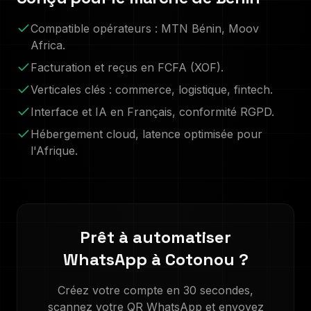
Compatible opérateurs :
MTN Bénin, Moov
Africa
.
Facturation et reçus en
FCFA (XOF)
.
Verticales clés :
commerce, logistique, fintech
.
Interface et IA en
Français
, conformité RGPD.
Hébergement cloud, latence optimisée pour
l'Afrique.
Prêt à automatiser
WhatsApp à
Cotonou
?
Créez votre compte en 30 secondes,
scannez votre QR WhatsApp et envoyez