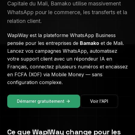
Capitale du Mali, Bamako utilise massivement
WhatsApp pour le commerce, les transferts et la
relation client.
WapiWay est la plateforme WhatsApp Business
pensée pour les entreprises de
Bamako
et de
Mali
.
Lancez vos campagnes WhatsApp, automatisez
votre support client avec un répondeur IA en
Français
, connectez plusieurs numéros et encaissez
en
FCFA (XOF)
via Mobile Money — sans
configuration complexe.
Démarrer gratuitement
Voir l'API
Ce que WapiWay change pour les