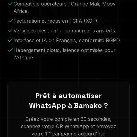
Compatible opérateurs :
Orange Mali, Moov
Africa
.
Facturation et reçus en
FCFA (XOF)
.
Verticales clés :
agro, commerce, transferts
.
Interface et IA en
Français
, conformité RGPD.
Hébergement cloud, latence optimisée pour
l'Afrique.
Prêt à automatiser
WhatsApp à
Bamako
?
Créez votre compte en 30 secondes,
scannez votre QR WhatsApp et envoyez
votre 1ʳᵉ campagne aujourd'hui.