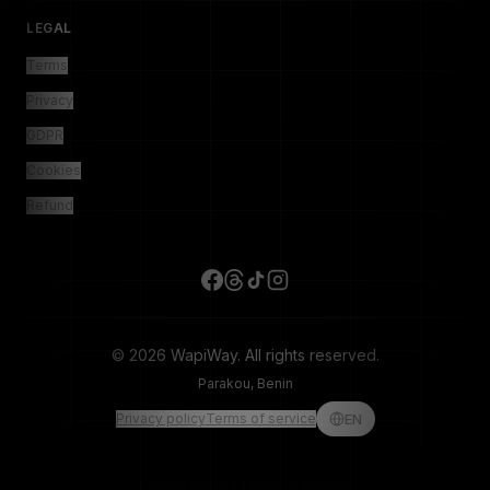
LEGAL
Terms
Privacy
GDPR
Cookies
Refund
© 2026 WapiWay. All rights reserved.
Parakou, Benin
Privacy policy
Terms of service
EN
Privacy Policy
|
Terms of Service