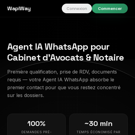
WapiWay
Connexion
Commencer
Agent IA WhatsApp pour
Cabinet d'Avocats & Notaire
Première qualification, prise de RDV, documents
requis — votre Agent IA WhatsApp absorbe le
premier contact pour que vous restiez concentré
sur les dossiers.
100%
~30 min
DEMANDES PRÉ-
TEMPS ÉCONOMISÉ PAR